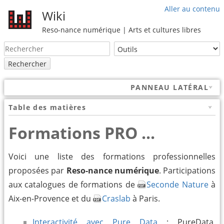
Aller au contenu
Wiki
Reso-nance numérique | Arts et cultures libres
Rechercher
PANNEAU LATÉRAL
Table des matières
Formations PRO ...
Voici une liste des formations professionnelles
proposées par
Reso-nance numérique
. Participations
aux catalogues de formations de
Seconde Nature
à
Aix-en-Provence et du
Craslab
à Paris.
Interactivité avec Pure Data
: PureData,