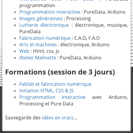
programmation
Programmation interactive
: PureData, Arduino
Images génératives
: Processing
Lutherie électronique
: électronique, musique,
PureData
Fabrication numérique
: C.A.O, F.A.O
Arts et machines
: électronique, Arduino
Web
: Html, css, js
Atelier Malinette
: PureData, Arduino
Formations (session de 3 jours)
Fablab et fabrication numérique
Initiation HTML, CSS & JS
Programmation interactive
avec Arduino,
Processing et Pure Data
Sauvegarde des
idées en vracs
…